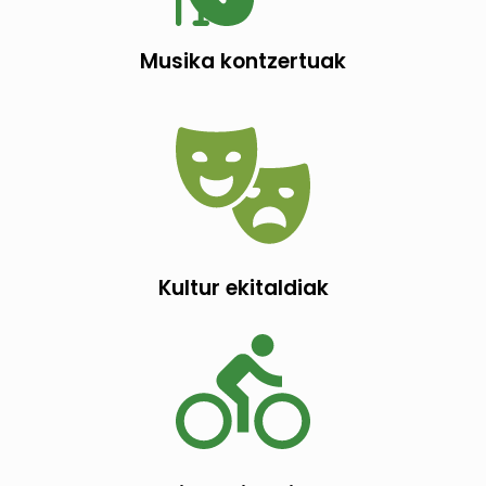
Musika kontzertuak
Kultur ekitaldiak